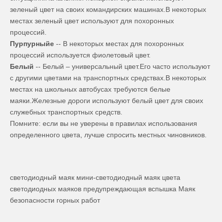
зеленый цвет на своих командирских машинах.В некоторых
местах зеленый цвет используют для похоронных
процессий.
Пурпурный
e
-- В некоторых местах для похоронных
процессий используется фиолетовый цвет.
Белый
-- Белый – универсальный цвет.Его часто используют
с другими цветами на транспортных средствах.В некоторых
местах на школьных автобусах требуются белые
маяки.Железные дороги используют белый цвет для своих
служебных транспортных средств.
Помните: если вы не уверены в правилах использования
определенного цвета, лучше спросить местных чиновников.
светодиодный маяк
мини-светодиодный маяк
цвета
светодиодных маяков
предупреждающая вспышка
Маяк
безопасности горных работ