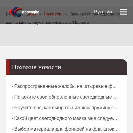
Pусский
Вы здесь:
Дом
»
Новости
»
Какой цвет светодиодного
маяка мне следует использовать?Норвего
English
Español
Похожие новости
Распространенные жалобы на штыревые фонари для горнодобывающей промышленности и способы их решения на нашем заводе Введение
Покажите свои обновленные светодиодные фонари
Научите вас, как выбрать нижнюю пружину светодиодного фонаря.
Какой цвет светодиодного маяка мне следует использовать?Норвего
Выбор материала для фонарей на флагштоке и выбор светодиодного источника света