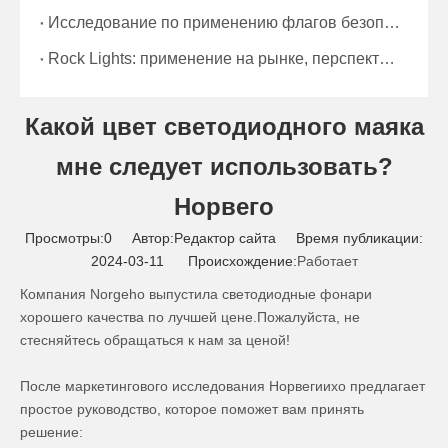
Исследование по применению флагов безопасности горных работ: обеспечение жизнеспособности горняков. Введение
Rock Lights: применение на рынке, перспективы на будущее и условия окружающей среды
Какой цвет светодиодного маяка
мне следует использовать?
Норвего
Просмотры:
0
Автор:Pедактор сайта Время публикации:
2024-03-11 Происхождение:
Работает
Компания Norgeho выпустила светодиодные фонари
хорошего качества по лучшей цене.Пожалуйста, не
стесняйтесь обращаться к нам за ценой!
После маркетингового исследования Норвегиихо предлагает
простое руководство, которое поможет вам принять
решение: