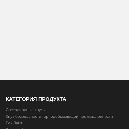
КАТЕГОРИЯ ПРОДУКТА
Светодиодные кнуты
Кнут безопасности горнодобывающей промышленности
Рок Лайт