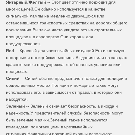
Янтарный/Желтый
-- Этот цвет отлично подходит для
многих целей.Он обычно используется в качестве
сигнальной лампы на медленно движущихся или
остановившихся транспортных средствах на дорогах общего
пользования.Вы также часто увидите это на строительных
площадках и в аэропортах.Они хороши для
предупреждения.
Red
-- Красный для чрезвычайных ситуаций.Его используют
пожарные и полицейские машины.В зданиях или на заводах
красные маяки предупреждают об опасных условиях или
процессах.
Синий
-- Синий обычно предназначен только для полиции в
общественных местах.Полиция и пожарные также могут
использовать его, в зависимости от правил, в которых они
находятся.
Зеленый
-- Зеленый означает безопасность, а иногда и
надежность.У представителей службы безопасности могут
быть зеленые маячки.Зеленый также используется
командами, помогающими в чрезвычайных
ситуациях.Начальники пожарной охраны используют