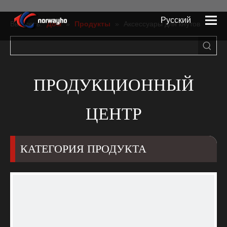
Pусский
Вы здесь:
Дом
»
Продукты
»
Аксессуары для кнутов
English
Español
ПРОДУКЦИОННЫЙ
ЦЕНТР
КАТЕГОРИЯ ПРОДУКТА