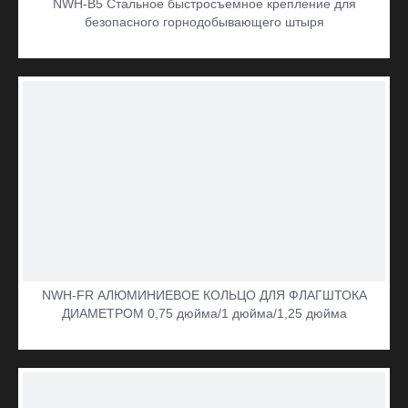
NWH-B5 Стальное быстросъемное крепление для
безопасного горнодобывающего штыря
видео
NWH-FR АЛЮМИНИЕВОЕ КОЛЬЦО ДЛЯ ФЛАГШТОКА
ДИАМЕТРОМ 0,75 дюйма/1 дюйма/1,25 дюйма